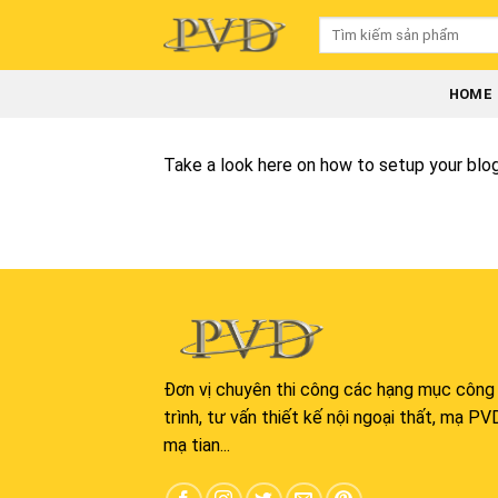
Skip
Tìm
to
kiếm:
content
HOME
Take a look here on how to setup your bl
Đơn vị chuyên thi công các hạng mục công
trình, tư vấn thiết kế nội ngoại thất, mạ PV
mạ tian...