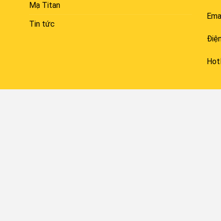
Mạ Titan
Emai
Tin tức
Điệ
Hot