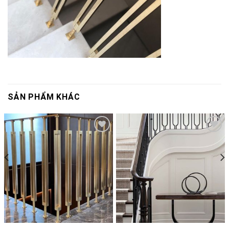
SẢN PHẨM KHÁC
Add to
Add to
wishlist
wishlist