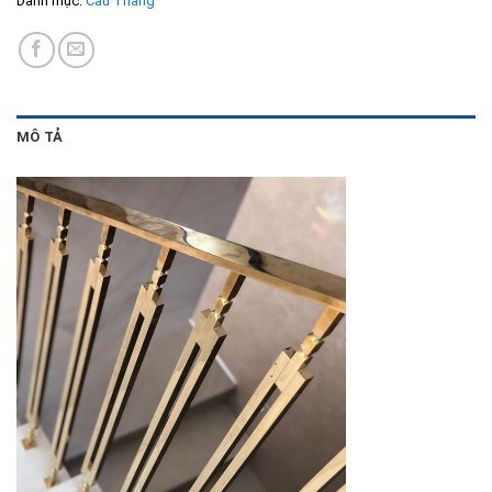
Danh mục:
Cầu Thang
MÔ TẢ