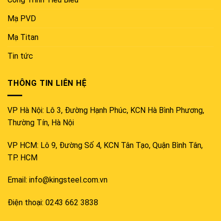
Mạ PVD
Mạ Titan
Tin tức
THÔNG TIN LIÊN HỆ
VP Hà Nội: Lô 3, Đường Hạnh Phúc, KCN Hà Bình Phương,
Thường Tín, Hà Nội
VP HCM: Lô 9, Đường Số 4, KCN Tân Tạo, Quận Bình Tân,
TP. HCM
Email: info@kingsteel.com.vn
Điện thoại: 0243 662 3838