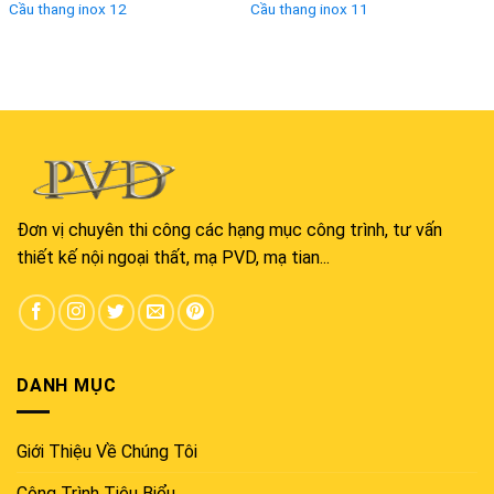
Cầu thang inox 12
Cầu thang inox 11
Đơn vị chuyên thi công các hạng mục công trình, tư vấn
thiết kế nội ngoại thất, mạ PVD, mạ tian...
DANH MỤC
Giới Thiệu Về Chúng Tôi
Công Trình Tiêu Biểu