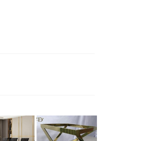
Add to
Add to
wishlist
wishlist