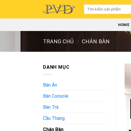
Skip
Tìm
to
kiếm:
content
HOME
TRANG CHỦ
/
CHÂN BÀN
DANH MỤC
Bàn Ăn
Bàn Console
Bàn Trà
Cầu Thang
Chân Bàn