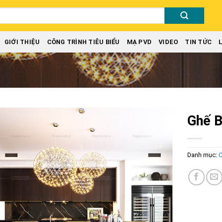
GIỚI THIỆU
CÔNG TRÌNH TIÊU BIỂU
MẠ PVD
VIDEO
TIN TỨC
Ghế B
Add to
wishlist
Danh mục:
C