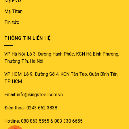
Mạ PVD
Mạ Titan
Tin tức
THÔNG TIN LIÊN HỆ
VP Hà Nội: Lô 3, Đường Hạnh Phúc, KCN Hà Bình Phương,
Thường Tín, Hà Nội
VP HCM: Lô 9, Đường Số 4, KCN Tân Tạo, Quận Bình Tân,
TP. HCM
Email: info@kingsteel.com.vn
Điện thoại: 0243 662 3838
Hotline: 088 863 5555 & 083 330 6655