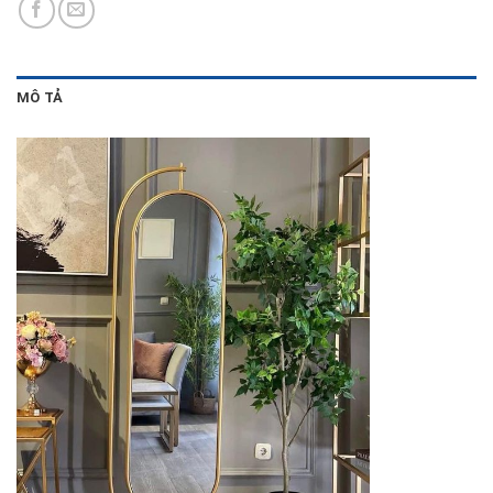
MÔ TẢ