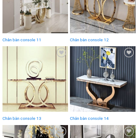
Chân bàn console 11
Chân bàn console 12
Add to
Add to
wishlist
wishlist
Chân bàn console 13
Chân bàn console 14