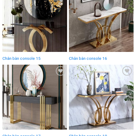
Add to
Add to
wishlist
wishlist
Chân bàn console 15
Chân bàn console 16
Add to
Add to
wishlist
wishlist
Chân bàn console 17
Chân bàn console 18