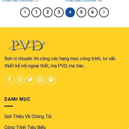
1
2
3
4
5
6
Đơn vị chuyên thi công các hạng mục công trình, tư vấn
thiết kế nội ngoại thất, mạ PVD, mạ tian...
DANH MỤC
Giới Thiệu Về Chúng Tôi
Công Trình Tiêu Biểu