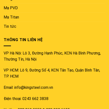
Mạ PVD
Mạ Titan
Tin tức
THÔNG TIN LIÊN HỆ
VP Hà Nội: Lô 3, Đường Hạnh Phúc, KCN Hà Bình Phương,
Thường Tín, Hà Nội
VP HCM: Lô 9, Đường Số 4, KCN Tân Tạo, Quận Bình Tân,
TP. HCM
Email: info@kingsteel.com.vn
Điện thoại: 0243 662 3838