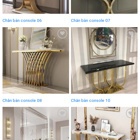
Chân bàn console 06
Chân bàn console 07
Add to
Add to
wishlist
wishlist
Chân bàn console 08
Chân bàn console 10
Add to
Add to
wishlist
wishlist