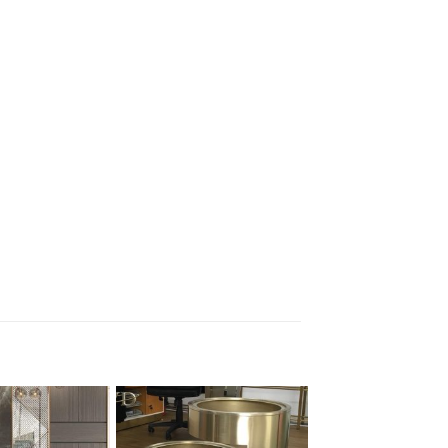
Add to
Add to