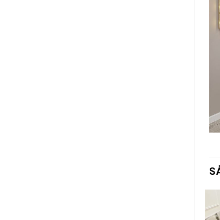
S
Add to
Add to