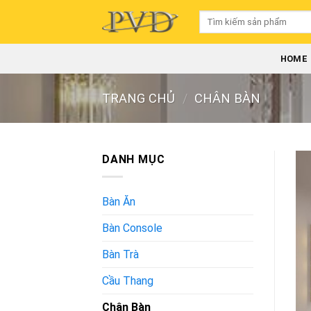
Skip
Tìm
to
kiếm:
content
HOME
TRANG CHỦ
/
CHÂN BÀN
DANH MỤC
Bàn Ăn
Bàn Console
Bàn Trà
Cầu Thang
Chân Bàn