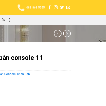
088 863 5555
LIÊN HỆ
bàn console 11
àn Console
,
Chân Bàn