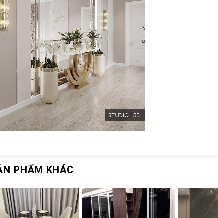
ẢN PHẨM KHÁC
Add to
Add to