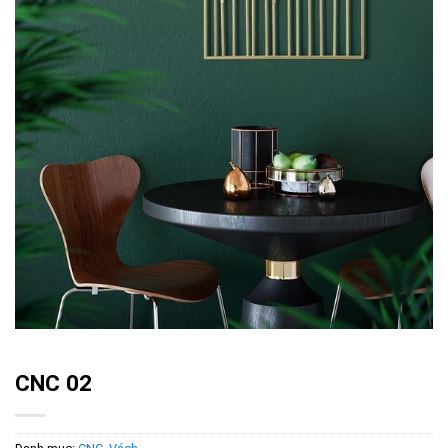
CNC 02