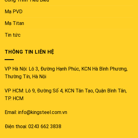
Mạ PVD
Mạ Titan
Tin tức
THÔNG TIN LIÊN HỆ
VP Hà Nội: Lô 3, Đường Hạnh Phúc, KCN Hà Bình Phương,
Thường Tín, Hà Nội
VP HCM: Lô 9, Đường Số 4, KCN Tân Tạo, Quận Bình Tân,
TP. HCM
Email: info@kingsteel.com.vn
Điện thoại: 0243 662 3838