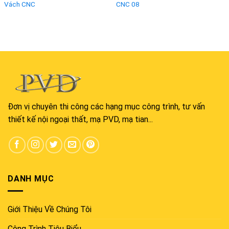
Vách CNC
CNC 08
Đơn vị chuyên thi công các hạng mục công trình, tư vấn
thiết kế nội ngoại thất, mạ PVD, mạ tian...
DANH MỤC
Giới Thiệu Về Chúng Tôi
Công Trình Tiêu Biểu