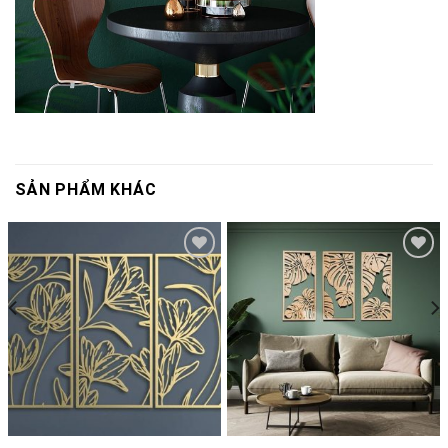
SẢN PHẨM KHÁC
Add to
Add to
wishlist
wishlist