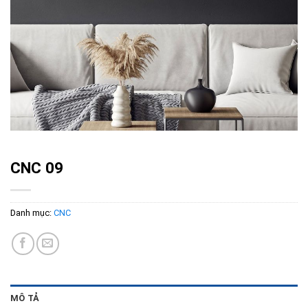
CNC 09
Danh mục:
CNC
MÔ TẢ