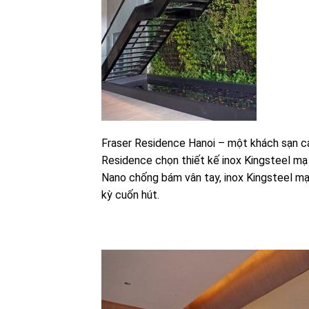
Fraser Residence Hanoi – một khách sạn cao
Residence chọn thiết kế inox Kingsteel m
Nano chống bám vân tay, inox Kingsteel m
kỳ cuốn hút.