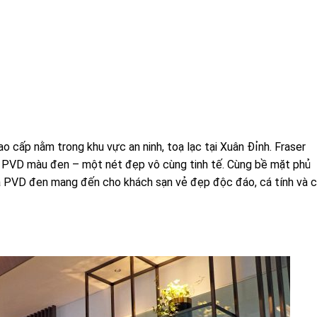
 cấp nằm trong khu vực an ninh, toạ lạc tại Xuân Đỉnh. Fraser
ạ PVD màu đen – một nét đẹp vô cùng tinh tế. Cùng bề mặt phủ
ạ PVD đen mang đến cho khách sạn vẻ đẹp độc đáo, cá tính và 