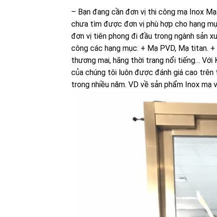
– Bạn đang cần đơn vị thi công mạ Inox Mạ
chưa tìm được đơn vị phù hợp cho hạng mụ
đơn vị tiên phong đi đầu trong ngành sản x
công các hạng mục: + Mạ PVD, Mạ titan. +
thương mai, hãng thời trang nổi tiếng… Vớ
của chúng tôi luôn được đánh giá cao trên 
trong nhiều năm. VD về sản phẩm Inox mạ 