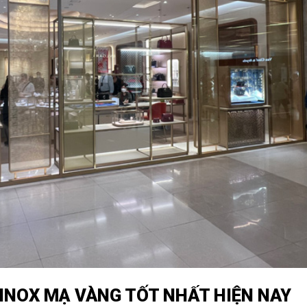
 INOX MẠ VÀNG TỐT NHẤT HIỆN NAY