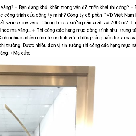
 vàng? – Bạn đang khó khăn trong vấn đề triển khai thi công? – 
c công trình của công ty mình? Công ty cổ phần PVD Việt Nam 
uất và inox mạ vàng. Chúng tôi có xưởng sản xuất với 2000m2. Th
 Inox mạ vàng… + Thi công các hạng mục công trình như: trung 
i Kinh nghiệm nhiều năm trong lĩnh vực những sản phẩm Inox mạ v
thị trường. Được nhiều đơn vị tin tưởng thi công các hạng mục n
vàng: +Mạ cửa: