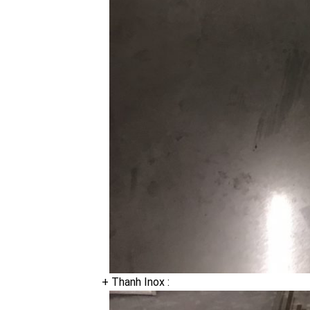
+ Thanh Inox :